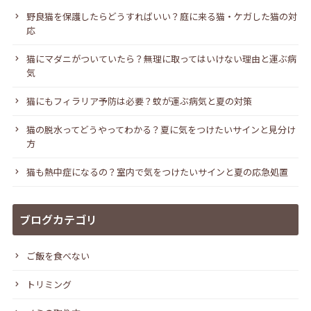
野良猫を保護したらどうすればいい？庭に来る猫・ケガした猫の対
応
猫にマダニがついていたら？無理に取ってはいけない理由と運ぶ病
気
猫にもフィラリア予防は必要？蚊が運ぶ病気と夏の対策
猫の脱水ってどうやってわかる？夏に気をつけたいサインと見分け
方
猫も熱中症になるの？室内で気をつけたいサインと夏の応急処置
ブログカテゴリ
ご飯を食べない
トリミング