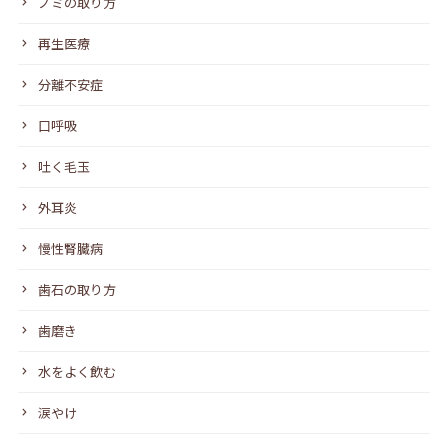
ノミの取り方
再生医療
分離不安症
口呼吸
吐く毛玉
外耳炎
慢性腎臓病
歯石の取り方
歯磨き
水をよく飲む
涙やけ