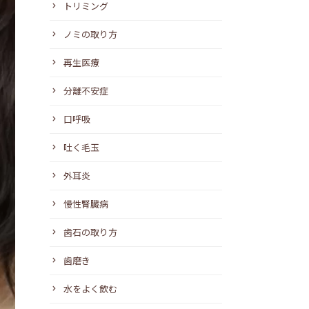
トリミング
ノミの取り方
再生医療
分離不安症
口呼吸
吐く毛玉
外耳炎
慢性腎臓病
歯石の取り方
歯磨き
水をよく飲む