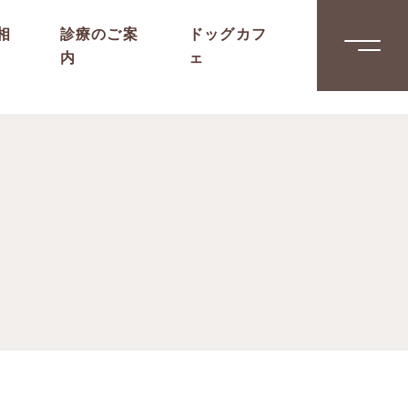
相
診療のご案
ドッグカフ
内
ェ