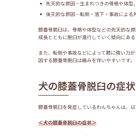
先天的な原因…生まれつきの骨格や体型
後天的な原因…転倒・落下・事故による
膝蓋骨脱臼は、骨格や体型などの先天的な原
成長とともに脱臼が進行していく傾向にある
また、転倒や事故などによって膝に強い力が
因する膝蓋骨脱臼は痛みを伴いやすいです。
犬の膝蓋骨脱臼の症状
膝蓋骨脱臼を発症しているわんちゃんは、以
＜犬の膝蓋骨脱臼の症状＞