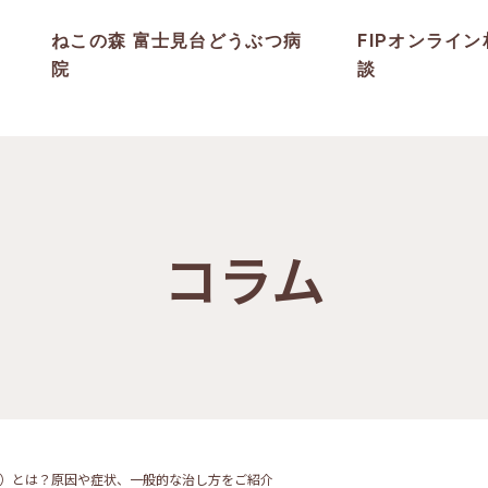
ねこの森 富士見台どうぶつ病
FIPオンライン
院
談
コラム
）とは？原因や症状、一般的な治し方をご紹介