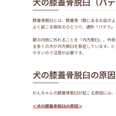
犬の膝蓋骨脱臼（パテ
膝蓋骨脱臼とは、膝蓋骨（膝にあるお皿のよ
よく起こる病気のひとつで、通称「パテラ」
膝の内側に外れることを「内方脱臼」、外側
る多くの犬が内方脱臼を発症しています。と
やすいので注意が必要です。
犬の膝蓋骨脱臼の原因
わんちゃんの膝蓋骨脱臼が起こる原因には、
＜犬の膝蓋骨脱臼の原因＞