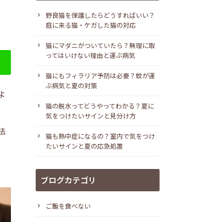
野良猫を保護したらどうすればいい？
庭に来る猫・ケガした猫の対応
猫にマダニがついていたら？無理に取
ってはいけない理由と運ぶ病気
猫にもフィラリア予防は必要？蚊が運
ぶ病気と夏の対策
よ
猫の脱水ってどうやってわかる？夏に
気をつけたいサインと見分け方
法
猫も熱中症になるの？室内で気をつけ
たいサインと夏の応急処置
ブログカテゴリ
ご飯を食べない