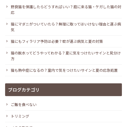
野良猫を保護したらどうすればいい？庭に来る猫・ケガした猫の対
応
猫にマダニがついていたら？無理に取ってはいけない理由と運ぶ病
気
猫にもフィラリア予防は必要？蚊が運ぶ病気と夏の対策
猫の脱水ってどうやってわかる？夏に気をつけたいサインと見分け
方
猫も熱中症になるの？室内で気をつけたいサインと夏の応急処置
ブログカテゴリ
ご飯を食べない
トリミング