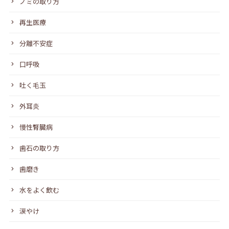
ノミの取り方
再生医療
分離不安症
口呼吸
吐く毛玉
外耳炎
慢性腎臓病
歯石の取り方
歯磨き
水をよく飲む
涙やけ