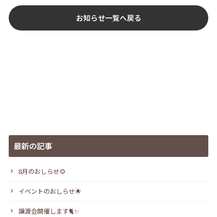
お知らせ一覧へ戻る
最新の記事
8月のおしらせ🌻
イベントのおしらせ🌟
譲渡会開催します🐈✨