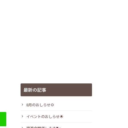
最新の記事
8月のおしらせ🌻
イベントのおしらせ🌟