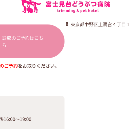
東京都中野区上鷺宮４丁目１
診療のご予約はこち
ら
のご予約
をお取りください。
16:00〜19:00