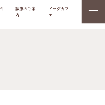
相
診療のご案
ドッグカフ
内
ェ