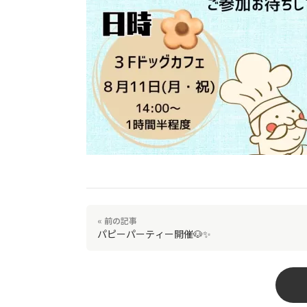
« 前の記事
パピーパーティー開催🐶✨