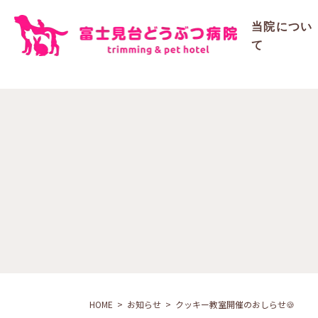
ご予約
当院につい
て
HOME
お知らせ
クッキー教室開催のおしらせ🍪