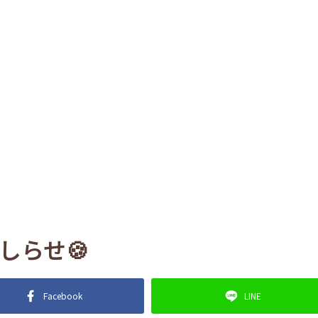
しらせ🍪
Facebook
LINE