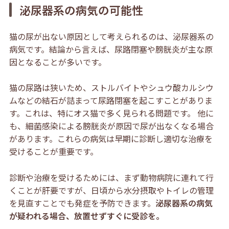
泌尿器系の病気の可能性
猫の尿が出ない原因として考えられるのは、泌尿器系の
病気です。結論から言えば、尿路閉塞や膀胱炎が主な原
因となることが多いです。
猫の尿路は狭いため、ストルバイトやシュウ酸カルシウ
ムなどの結石が詰まって尿路閉塞を起こすことがありま
す。これは、特にオス猫で多く見られる問題です。 他に
も、細菌感染による膀胱炎が原因で尿が出なくなる場合
があります。これらの病気は早期に診断し適切な治療を
受けることが重要です。
診断や治療を受けるためには、まず動物病院に連れて行
くことが肝要ですが、日頃から水分摂取やトイレの管理
を見直すことでも発症を予防できます。
泌尿器系の病気
が疑われる場合、放置せずすぐに受診を。