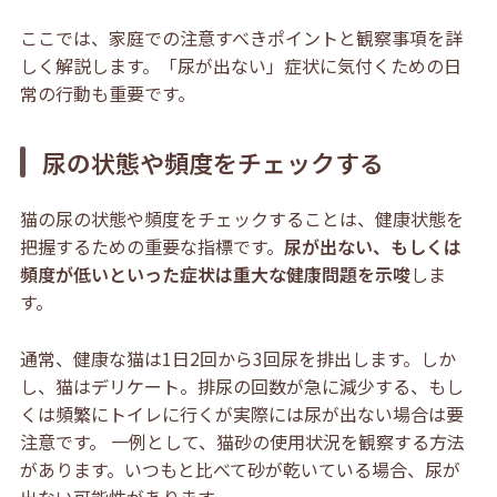
ここでは、家庭での注意すべきポイントと観察事項を詳
しく解説します。「尿が出ない」症状に気付くための日
常の行動も重要です。
尿の状態や頻度をチェックする
猫の尿の状態や頻度をチェックすることは、健康状態を
把握するための重要な指標です。
尿が出ない、もしくは
頻度が低いといった症状は重大な健康問題を示唆
しま
す。
通常、健康な猫は1日2回から3回尿を排出します。しか
し、猫はデリケート。排尿の回数が急に減少する、もし
くは頻繁にトイレに行くが実際には尿が出ない場合は要
注意です。 一例として、猫砂の使用状況を観察する方法
があります。いつもと比べて砂が乾いている場合、尿が
出ない可能性があります。