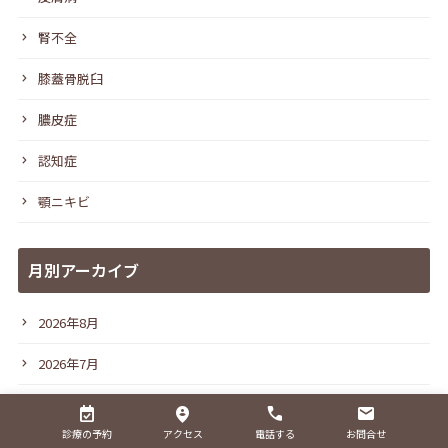
腎不全
膝蓋骨脱臼
膿皮症
認知症
顎ニキビ
月別アーカイブ
2026年8月
2026年7月
2026年6月
診療の予約
アクセス
電話する
お問合せ
2026年5月