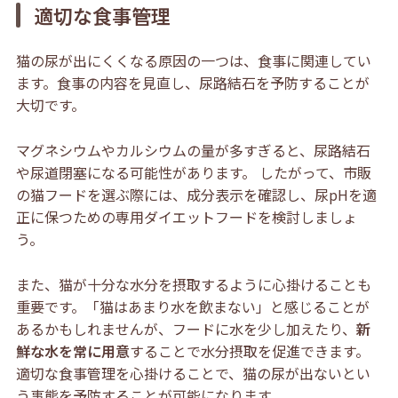
適切な食事管理
猫の尿が出にくくなる原因の一つは、食事に関連してい
ます。食事の内容を見直し、尿路結石を予防することが
大切です。
マグネシウムやカルシウムの量が多すぎると、尿路結石
や尿道閉塞になる可能性があります。 したがって、市販
の猫フードを選ぶ際には、成分表示を確認し、尿pHを適
正に保つための専用ダイエットフードを検討しましょ
う。
また、猫が十分な水分を摂取するように心掛けることも
重要です。「猫はあまり水を飲まない」と感じることが
あるかもしれませんが、フードに水を少し加えたり、
新
鮮な水を常に用意
することで水分摂取を促進できます。
適切な食事管理を心掛けることで、猫の尿が出ないとい
う事態を予防することが可能になります。