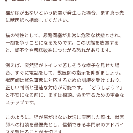
猫が尿が出ないという問題が発生した場合、まず真っ先
に獣医師へ相談してください。
猫の特性として、尿路閉塞が非常に危険な状態とされ、
一刻を争うことになるためです。この状態を放置する
と、腎不全や膀胱破裂につながる恐れがあります。
例えば、突然猫がトイレで苦しそうな様子を見せた場
合、すぐに電話をして、獣医師の指示を仰ぎましょう。
獣医師は緊急事態に対応するための訓練を受けており、
正しい判断と迅速な対応が可能です。 「どうしよう？」
と不安になる前に、まずは相談。命を守るための重要な
ステップです。
このように、猫が尿が出ない状況に直面した際は、獣医
師への相談を最優先とし、信頼できる専門家のアドバイ
スを受けることが大切です。