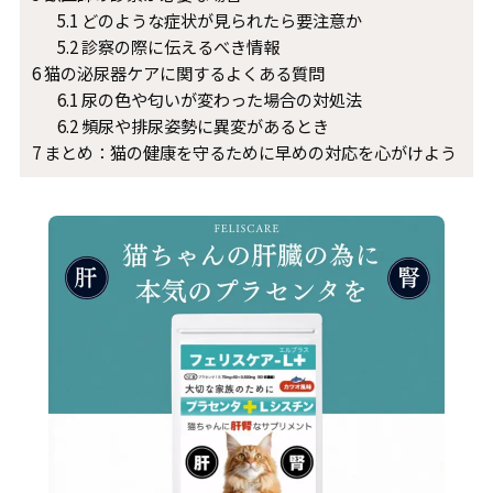
5.1
どのような症状が見られたら要注意か
5.2
診察の際に伝えるべき情報
6
猫の泌尿器ケアに関するよくある質問
6.1
尿の色や匂いが変わった場合の対処法
6.2
頻尿や排尿姿勢に異変があるとき
7
まとめ：猫の健康を守るために早めの対応を心がけよう