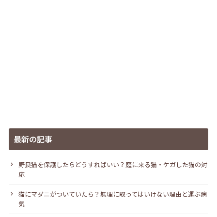
最新の記事
野良猫を保護したらどうすればいい？庭に来る猫・ケガした猫の対
応
猫にマダニがついていたら？無理に取ってはいけない理由と運ぶ病
気