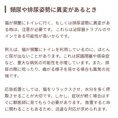
頻尿や排尿姿勢に異変があるとき
猫が頻繁にトイレに行く、もしくは排尿姿勢に異変があ
る時は、注意が必要です。 これらは泌尿器トラブルのサ
インである可能性が高いからです。
例えば、猫が頻繁にトイレを利用しているのに、ほとん
ど尿が出ないことがあります。これは尿路閉塞や感染症
など、重大な病気の可能性を示唆しています。また、排
尿の際に唸ったり、痛がる様子を見せる場合も異常の兆
候です。
応急処置としては、猫をリラックスさせ、水分を多く摂
取させることが大切です。しかし、症状が続く場合はす
ぐに獣医師に見てもらう必要があります。 放置すると命
に関わることもあるため、迅速な対応が求められます。