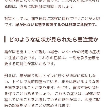
った状態になったら要注意です。これらの症状が見られ
る際は、直ちに獣医師に相談しましょう。
対策としては、猫を迅速に診察に連れて行くことが大切
です。
尿が出ない状態を放置するのは非常に危険です。
どのような症状が見られたら要注意か
猫が尿を出すことが難しい場合、いくつかの特定の症状
に注意が必要です。これらの症状は、一刻を争う治療を
要する可能性が高いからです。
例えば、猫が繰り返しトイレに行くが排尿に成功しな
い、トイレで長時間座っている、または痛がるような鳴
き声をあげることがあります。他にも、食欲不振や嘔吐
を伴うこともあるでしょう。 これらの症状は、尿道が閉
塞していることを示唆している可能性が高く、即座に獣
医の診察を受けることが求められます。