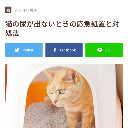
猫
2025年11月26日
猫の尿が出ないときの応急処置と対
処法
Twitter
Facebook
LINE