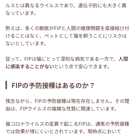
ルスとは異なるウイルスであり、遺伝子的にも大きく異
なっています。
例えば、多くの獣医がFIPと人間の健康問題を直接結び付
けることはなく、ペットとして猫を飼うことにリスクは
ないとしています。
従って、FIPは猫にとって深刻な病気である一方で、
人間
に感染することがない
という点で安心できます。
FIPの予防接種はあるのか？
残念ながら、FIPの予防接種は現在存在しません。その理
由は、FIPウイルスの複雑な性質
に関連し
ています。
猫コロナウイルスの
変異で起こるFIPは、通常の予防接種
では効果が得にくいとされています。現時点において