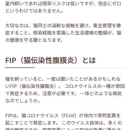
室内飼いであれば感染リスクは低いですが、完全にゼロ
というわけではありません。
大切なのは、猫同士の過剰な接触を避け、衛生管理を徹
底すること。感染経路を意識した生活環境の整備が、猫
の健康を守る鍵となります。
FIP（猫伝染性腹膜炎）とは
猫を飼っていると、一度は聞いたことがあるかもしれな
いFIP（猫伝染性腹膜炎）。 コロナウイルスの一種が原因
で発症するため、注意が必要です。 一体どのような病気
なのでしょうか。
FIPは、猫コロナウイルス（FCoV）が体内で突然変異を
起こすことで発症します。 このウイルス自体は、多くの
場合無害ですが、突然変異によって病状が急激に悪化す