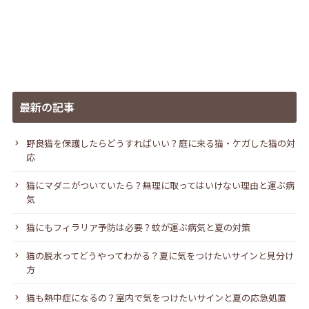
最新の記事
野良猫を保護したらどうすればいい？庭に来る猫・ケガした猫の対
応
猫にマダニがついていたら？無理に取ってはいけない理由と運ぶ病
気
猫にもフィラリア予防は必要？蚊が運ぶ病気と夏の対策
猫の脱水ってどうやってわかる？夏に気をつけたいサインと見分け
方
猫も熱中症になるの？室内で気をつけたいサインと夏の応急処置