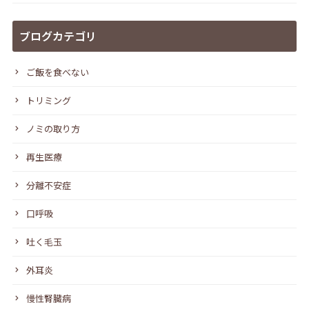
ブログカテゴリ
ご飯を食べない
トリミング
ノミの取り方
再生医療
分離不安症
口呼吸
吐く毛玉
外耳炎
慢性腎臓病