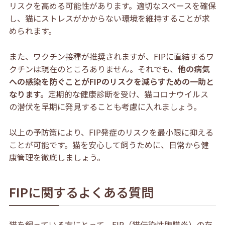
リスクを高める可能性があります。適切なスペースを確保
し、猫にストレスがかからない環境を維持することが求
められます。
また、ワクチン接種が推奨されますが、FIPに直結するワ
クチンは現在のところありません。そ
れでも、
他の病気
への感染を防ぐことがFIPのリスクを減らすための一助と
なります。
定期的な健康診断を受け、猫
コロナウイルス
の潜伏を早期に発見することも考慮に入れましょう。
以上の予防策により、FIP発症のリスクを最小限に抑える
ことが可能です。猫を安心して飼うために、日常から健
康管理を徹底しましょう。
FIPに関するよくある質問
猫を飼っている方にとって、FIP（猫伝染性腹膜炎）の存