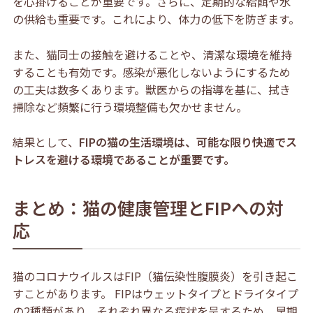
を心掛けることが重要です。さらに、定期的な給餌や水
の供給も重要です。これにより、体力の低下を防ぎます。
また、猫同士の接触を避けることや、清潔な環境を維持
することも有効です。感染が悪化しないようにするため
の工夫は数多くあります。獣医からの指導を基に、拭き
掃除など頻繁に行う環境整備も欠かせません。
結果として、
FIPの猫の生活環境は、可能な限り快適でス
トレスを避ける環境であることが重要です。
まとめ：猫の健康管理とFIPへの対
応
猫のコロナウイルスはFIP（猫伝染性腹膜炎）を引き起こ
すことがあります。 F
IPはウェットタイプとドライタイプ
の2種類があり、それぞれ異なる症状を呈するため、早期