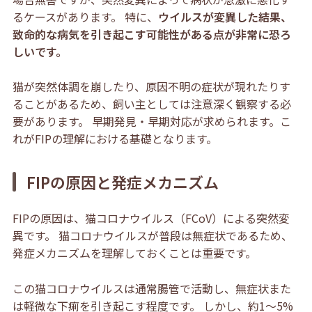
るケースがあります。 特に、
ウイルスが変異した結果、
致命的な病気を引き起こす可能性がある点が非常に恐ろ
しいです。
猫が突然体調を崩したり、原因不明の症状が現れたりす
ることがあるため、飼い主としては注意深く観察する必
要があります。 早期発見・早期対応が求められます。こ
れがFIPの理解における基礎となります。
FIPの原因と発症メカニズム
FIPの原因は、猫コロナウイルス（FCoV）による突然変
異です。 猫コロナウイルスが普段は無症状であるため、
発症メカニズムを理解しておくことは重要です。
この猫コロナウイルスは通常腸管で活動し、無症状また
は軽微な下痢を引き起こす程度です。 しかし、約1〜5%