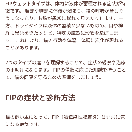
FIPウェットタイプは、体内に液体が蓄積される症状が特
徴です。
腹部や胸部に体液が溜まり、猫の呼吸が苦しそ
うになったり、お腹が異常に膨れて見えたりします。 一
方、ドライタイプは液体の蓄積が少ないものの、目や神
経に異常をきたすなど、特定の臓器に影響を及ぼしま
す。 これにより、猫の行動や体温、体調に変化が現れる
ことがあります。
2つのタイプの違い
を理解することで、症状の観察や治療
の手助けになります。 FIPの種類に応じた知識を持つこと
で、猫の健康を守るための準備をしましょう。
FIPの症状と診断方法
猫の飼い主にとって、FIP（猫伝染性腹膜炎）は非常に気
になる病気です。