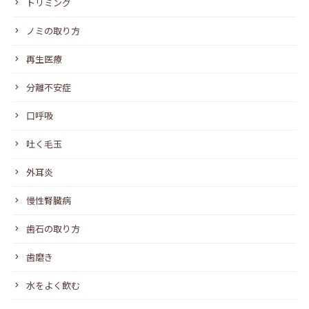
トリミング
ノミの取り方
再生医療
分離不安症
口呼吸
吐く毛玉
外耳炎
慢性腎臓病
歯石の取り方
歯磨き
水をよく飲む