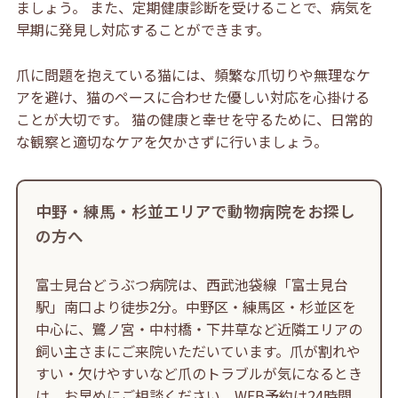
ましょう。 また、定期健康診断を受けることで、病気を
早期に発見し対応することができます。
爪に問題を抱えている猫には、頻繁な爪切りや無理なケ
アを避け、猫のペースに合わせた優しい対応を心掛ける
ことが大切です。 猫の健康と幸せを守るために、日常的
な観察と適切なケアを欠かさずに行いましょう。
中野・練馬・杉並エリアで動物病院をお探し
の方へ
富士見台どうぶつ病院は、西武池袋線「富士見台
駅」南口より徒歩2分。中野区・練馬区・杉並区を
中心に、鷺ノ宮・中村橋・下井草など近隣エリアの
飼い主さまにご来院いただいています。爪が割れや
すい・欠けやすいなど爪のトラブルが気になるとき
は、お早めにご相談ください。WEB予約は24時間