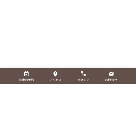
診療の予約
アクセス
電話する
お問合せ