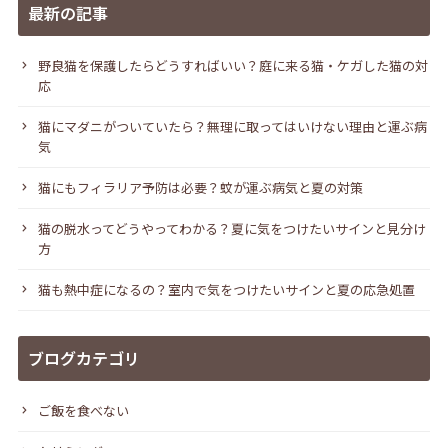
最新の記事
野良猫を保護したらどうすればいい？庭に来る猫・ケガした猫の対
応
猫にマダニがついていたら？無理に取ってはいけない理由と運ぶ病
気
猫にもフィラリア予防は必要？蚊が運ぶ病気と夏の対策
猫の脱水ってどうやってわかる？夏に気をつけたいサインと見分け
方
猫も熱中症になるの？室内で気をつけたいサインと夏の応急処置
ブログカテゴリ
ご飯を食べない