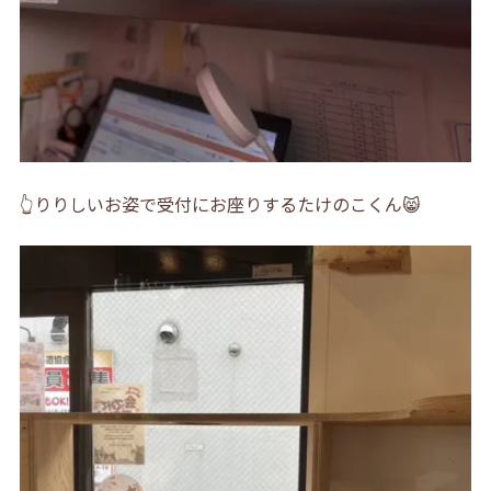
👆りりしいお姿で受付にお座りするたけのこくん😸