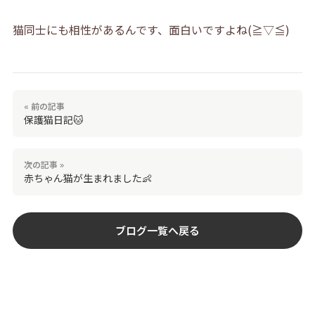
猫同士にも相性があるんです、面白いですよね(≧▽≦)
« 前の記事
保護猫日記🐱
次の記事 »
赤ちゃん猫が生まれました👶
ブログ一覧へ戻る