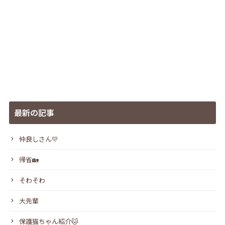
最新の記事
仲良しさん💛
帰省🏡
そわそわ
大先輩
保護猫ちゃん紹介🐱