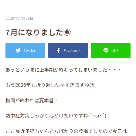
2026年07月03日
7月になりました🌞
Twitter
Facebook
LINE
あっというまに上半期が終わってしまいました・・・
もう2026年も折り返し💦早すぎますね😓
梅雨が終われば夏本番！
熱中症対策しっかり心がけたいですね(`･ω･´)
ここ最近子猫ちゃんたちばかりの登場でしたので今日は