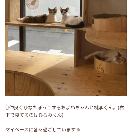
👆仲良くひなたぼっこするおよねちゃんと桃李くん。(右
下で寝てるのはひろみくん)
マイペースに各々過ごしています☺