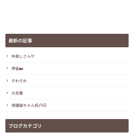
最新の記事
仲良しさん💛
帰省🏡
そわそわ
大先輩
保護猫ちゃん紹介🐱
ブログカテゴリ