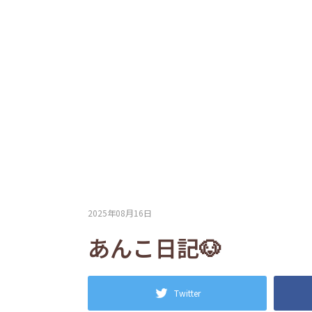
2025年08月16日
あんこ日記🐶
Twitter