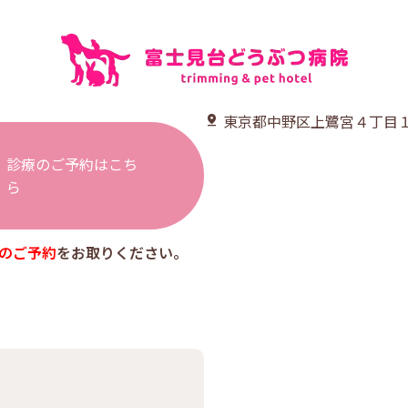
東京都中野区上鷺宮４丁目１
診療のご予約はこち
ら
のご予約
をお取りください。