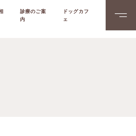
相
診療のご案
ドッグカフ
内
ェ