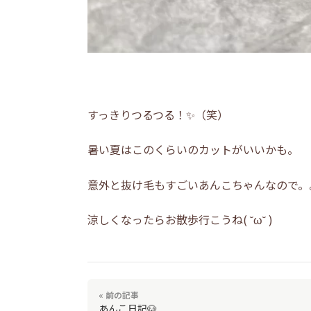
すっきりつるつる！✨（笑）
暑い夏はこのくらいのカットがいいかも。
意外と抜け毛もすごいあんこちゃんなので。。
涼しくなったらお散歩行こうね( ˘ω˘ )
« 前の記事
あんこ日記🐶