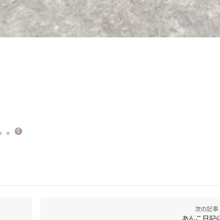
。😅
次の記事 
あんこ日記