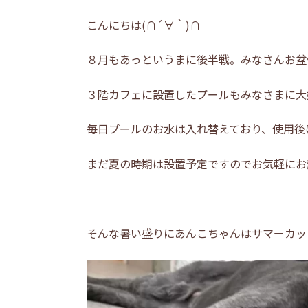
こんにちは(∩´∀｀)∩
８月もあっというまに後半戦。みなさんお盆
３階カフェに設置したプールもみなさまに大
毎日プールのお水は入れ替えており、使用後
まだ夏の時期は設置予定ですのでお気軽にお
そんな暑い盛りにあんこちゃんはサマーカッ