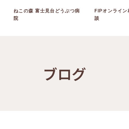
ねこの森 富士見台どうぶつ病
FIPオンライン
院
談
ブログ