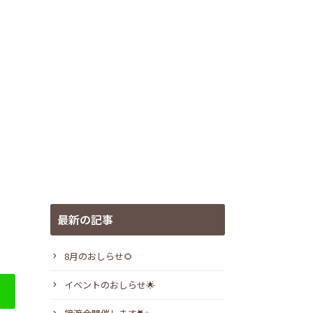
最新の記事
8月のおしらせ🌻
イベントのおしらせ🌟