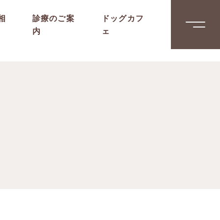
相
診療のご案
ドッグカフ
内
ェ