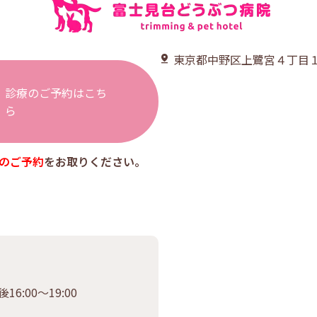
東京都中野区上鷺宮４丁目１
診療のご予約はこち
ら
のご予約
をお取りください。
16:00〜19:00