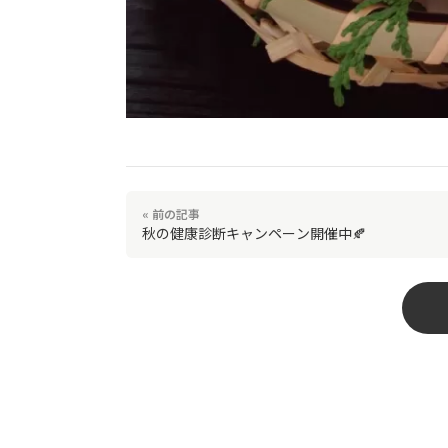
« 前の記事
秋の健康診断キャンペーン開催中🍂