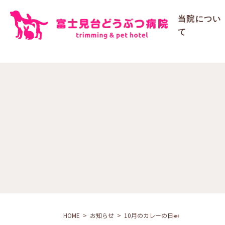
ご予約
当院につい
て
HOME
お知らせ
10月のカレーの日🍛