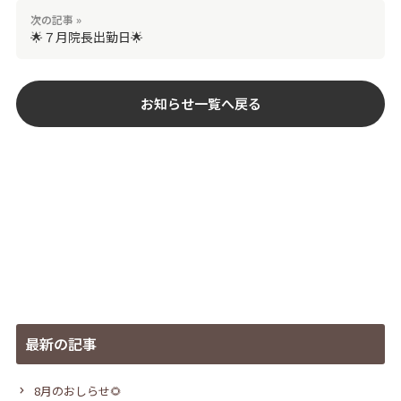
次の記事 »
🌟７月院長出勤日🌟
お知らせ一覧へ戻る
最新の記事
8月のおしらせ🌻