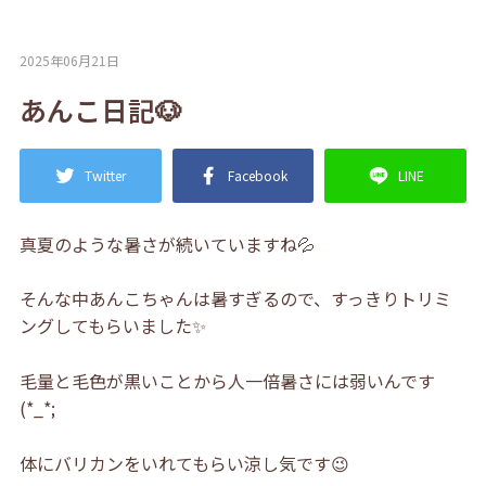
2025年06月21日
あんこ日記🐶
Twitter
Facebook
LINE
真夏のような暑さが続いていますね💦
そんな中あんこちゃんは暑すぎるので、すっきりトリミ
ングしてもらいました✨
毛量と毛色が黒いことから人一倍暑さには弱いんです
(*_*;
体にバリカンをいれてもらい涼し気です😉