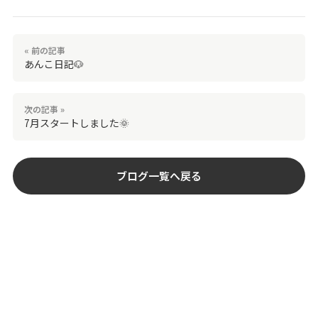
« 前の記事
あんこ日記🐶
次の記事 »
7月スタートしました🌞
ブログ一覧へ戻る