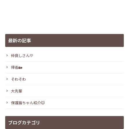
最新の記事
仲良しさん💛
帰省🏡
そわそわ
大先輩
保護猫ちゃん紹介🐱
ブログカテゴリ