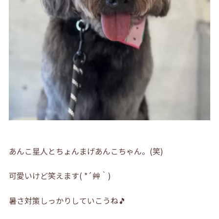
あんこ星人とちょんまげあんこちゃん。(笑)
可愛いけど笑えます( *´艸｀)
暑さ対策しっかりしていこうね🎵