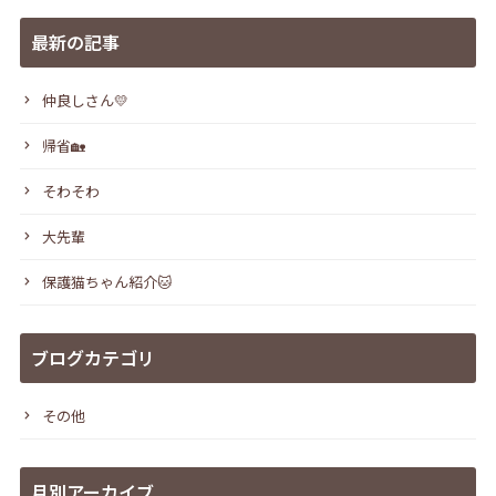
最新の記事
仲良しさん💛
帰省🏡
そわそわ
大先輩
保護猫ちゃん紹介🐱
ブログカテゴリ
その他
月別アーカイブ